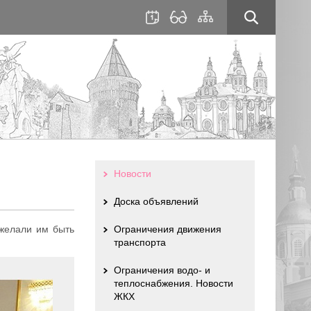
для
сайта
слабовидящих
Новости
Доска объявлений
желали им быть
Ограничения движения
транспорта
Ограничения водо- и
теплоснабжения. Новости
ЖКХ