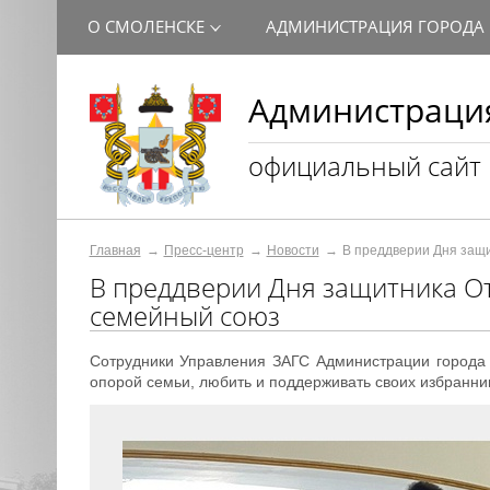
О СМОЛЕНСКЕ
АДМИНИСТРАЦИЯ ГОРОДА
Администрация
официальный сайт
Главная
Пресс-центр
Новости
В преддверии Дня защи
В преддверии Дня защитника От
семейный союз
Сотрудники Управления ЗАГС Администрации города
опорой семьи, любить и поддерживать своих избранни