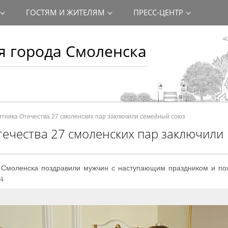
ГОСТЯМ И ЖИТЕЛЯМ
ПРЕСС-ЦЕНТР
 города Смоленска
тника Отечества 27 смоленских пар заключили семейный союз
ечества 27 смоленских пар заключили
 Смоленска поздравили мужчин с наступающим праздником и по
ц.