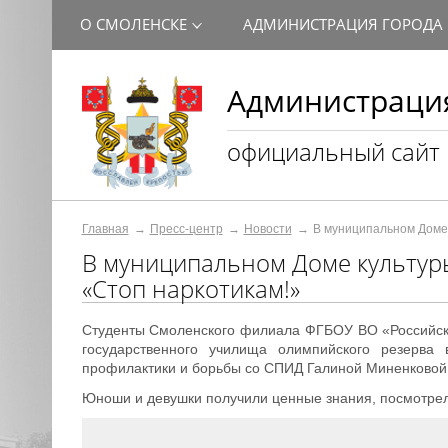
О СМОЛЕНСКЕ
АДМИНИСТРАЦИЯ ГОРОДА
Администрация
официальный сайт
Главная
Пресс-центр
Новости
В муниципальном Доме
В муниципальном Доме культур
«Стоп наркотикам!»
Студенты Смоленского филиала ФГБОУ ВО «Российски
государственного училища олимпийского резерва 
профилактики и борьбы со СПИД Галиной Миненковой
Юноши и девушки получили ценные знания, посмотрел