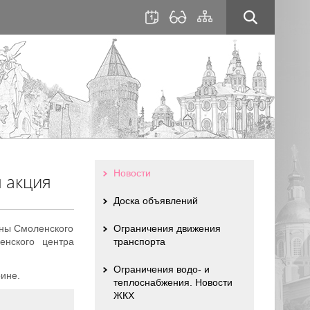
для
сайта
слабовидящих
Новости
 акция
Доска объявлений
ены Смоленского
Ограничения движения
енского центра
транспорта
Ограничения водо- и
ине.
теплоснабжения. Новости
ЖКХ