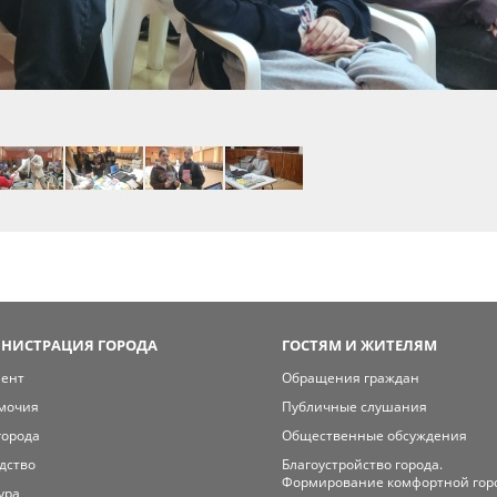
НИСТРАЦИЯ ГОРОДА
ГОСТЯМ И ЖИТЕЛЯМ
мент
Обращения граждан
мочия
Публичные слушания
города
Общественные обсуждения
дство
Благоустройство города.
Формирование комфортной гор
ура