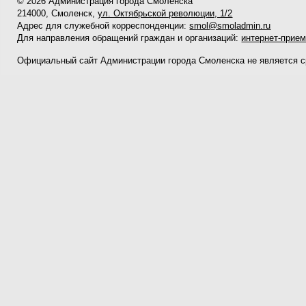
© 2026 Администрация города Смоленска
214000, Смоленск,
ул. Октябрьской революции, 1/2
Адрес для служебной корреспонденции:
smol@smoladmin.ru
Для направления обращений граждан и организаций:
интернет-прие
Официальный сайт Администрации города Смоленска не является 