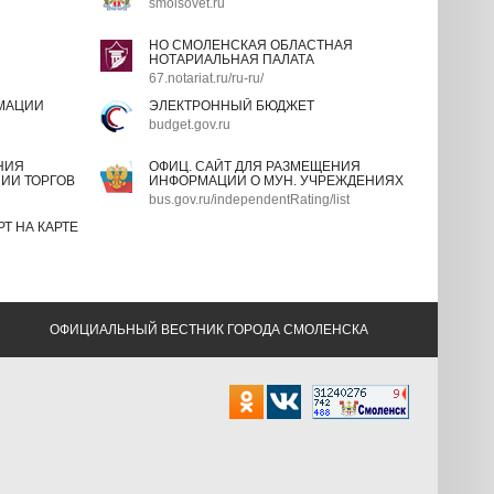
smolsovet.ru
НО СМОЛЕНСКАЯ ОБЛАСТНАЯ
НОТАРИАЛЬНАЯ ПАЛАТА
67.notariat.ru/ru-ru/
МАЦИИ
ЭЛЕКТРОННЫЙ БЮДЖЕТ
budget.gov.ru
НИЯ
ОФИЦ. САЙТ ДЛЯ РАЗМЕЩЕНИЯ
ИИ ТОРГОВ
ИНФОРМАЦИИ О МУН. УЧРЕЖДЕНИЯХ
bus.gov.ru/independentRating/list
Т НА КАРТЕ
ОФИЦИАЛЬНЫЙ ВЕСТНИК ГОРОДА СМОЛЕНСКА