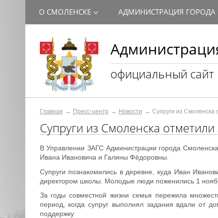
О СМОЛЕНСКЕ
АДМИНИСТРАЦИЯ ГОРОДА
Администрация
официальный сайт
Главная
Пресс-центр
Новости
Супруги из Смоленска 
Супруги из Смоленска отметили
В Управлении ЗАГС Администрации города Смоленска
Ивана Ивановича и Галины Фёдоровны.
Супруги познакомились в деревне, куда Иван Иванов
директором школы. Молодые люди поженились 1 ноябр
За годы совместной жизни семья пережила множест
период, когда супруг выполнял задания вдали от д
поддержку