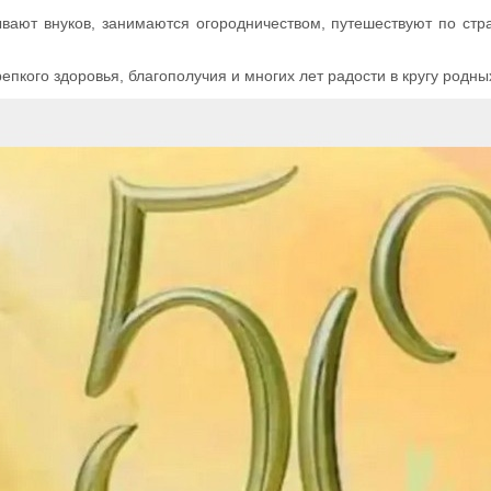
вают внуков, занимаются огородничеством, путешествуют по стр
пкого здоровья, благополучия и многих лет радости в кругу родных