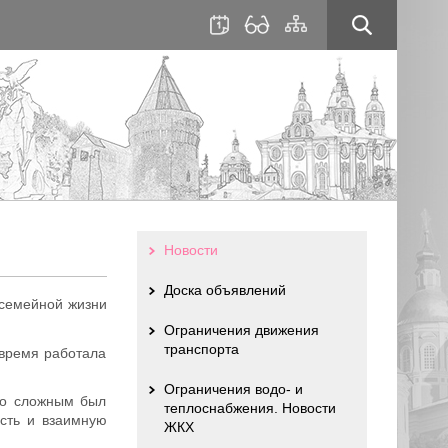
для
сайта
слабовидящих
Новости
Доска объявлений
 семейной жизни
Ограничения движения
транспорта
 время работала
Ограничения водо- и
но сложным был
теплоснабжения. Новости
ость и взаимную
ЖКХ