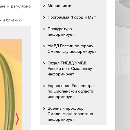
Мероприятия
ане и регулярно
Программа "Город и Мы"
 и близких!
Прокуратура
информирует
УМВД России по городу
Смоленску информирует
Отдел ГИБДД УМВД
России по г. Смоленску
информирует
Управление Росреестра
по Смоленской области
информирует
Военный прокурор
Смоленского гарнизона
информирует