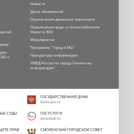
Новости
Доска объявлений
Ограничения движения транспорта
Ограничения водо- и теплоснабжения.
одской
Новости ЖКХ
Мероприятия
ероев"
Программа "Город и Мы"
туры
Прокуратура информирует
СВО и
УМВД России по городу Смоленску
информирует
ГОСУДАРСТВЕННАЯ ДУМА
duma.gov.ru
ЫЕ СУДЫ
ГОСУСЛУГИ
gosuslugi.ru
ИТЕ ПРАВ
СМОЛЕНСКИЙ ГОРОДСКОЙ СОВЕТ