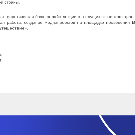
ей страны.
ная теоретическая база, онлайн-лекции от ведущих экспертов стра
ская работа, создание медиапроектов на площадке проведения
В
путешествие»
,
е;
в.