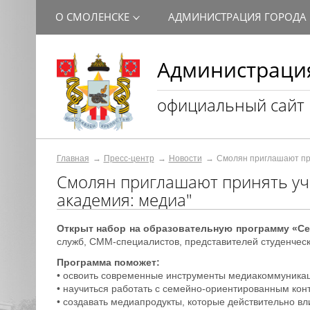
О СМОЛЕНСКЕ
АДМИНИСТРАЦИЯ ГОРОДА
Администрация
официальный сайт
Главная
Пресс-центр
Новости
Смолян приглашают при
Смолян приглашают принять уч
академия: медиа"
Открыт набор на образовательную программу «Се
служб, СММ-специалистов, представителей студенческ
Программа поможет:
• освоить современные инструменты медиакоммуника
• научиться работать с семейно-ориентированным кон
• создавать медиапродукты, которые действительно вл