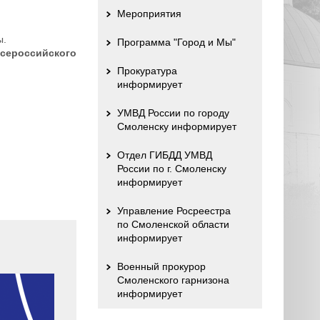
Мероприятия
ны.
Программа "Город и Мы"
сероссийского
Прокуратура
информирует
УМВД России по городу
Смоленску информирует
Отдел ГИБДД УМВД
России по г. Смоленску
информирует
Управление Росреестра
по Смоленской области
информирует
Военный прокурор
Смоленского гарнизона
информирует