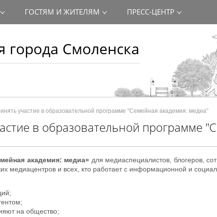
ГОСТЯМ И ЖИТЕЛЯМ
ПРЕСС-ЦЕНТР
 города Смоленска
нять участие в образовательной программе "Семейная академия: медиа"
астие в образовательной программе "
мейная академия: медиа»
для медиаспециалистов, блогеров, сот
их медиацентров и всех, кто работает с информационной и социал
ций;
тентом;
ияют на общество;