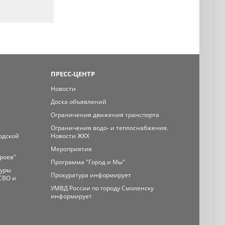
ПРЕСС-ЦЕНТР
Новости
Доска объявлений
Ограничения движения транспорта
Ограничения водо- и теплоснабжения.
одской
Новости ЖКХ
Мероприятия
ероев"
Программа "Город и Мы"
туры
Прокуратура информирует
СВО и
УМВД России по городу Смоленску
информирует