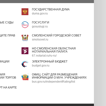
ГОСУДАРСТВЕННАЯ ДУМА
duma.gov.ru
ЫЕ СУДЫ
ГОСУСЛУГИ
gosuslugi.ru
ИТЕ ПРАВ
СМОЛЕНСКИЙ ГОРОДСКОЙ СОВЕТ
smolsovet.ru
НО СМОЛЕНСКАЯ ОБЛАСТНАЯ
НОТАРИАЛЬНАЯ ПАЛАТА
67.notariat.ru/ru-ru/
МАЦИИ
ЭЛЕКТРОННЫЙ БЮДЖЕТ
budget.gov.ru
НИЯ
ОФИЦ. САЙТ ДЛЯ РАЗМЕЩЕНИЯ
ИИ ТОРГОВ
ИНФОРМАЦИИ О МУН. УЧРЕЖДЕНИЯХ
bus.gov.ru/independentRating/list
Т НА КАРТЕ