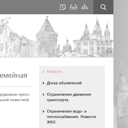
для
сайта
слабовидящих
Новости
Семейная
Доска объявлений
рудников пресс-
Ограничения движения
ьной повесткой.
транспорта
Ограничения водо- и
теплоснабжения. Новости
ЖКХ