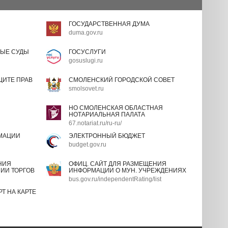
ГОСУДАРСТВЕННАЯ ДУМА
duma.gov.ru
ЫЕ СУДЫ
ГОСУСЛУГИ
gosuslugi.ru
ИТЕ ПРАВ
СМОЛЕНСКИЙ ГОРОДСКОЙ СОВЕТ
smolsovet.ru
НО СМОЛЕНСКАЯ ОБЛАСТНАЯ
НОТАРИАЛЬНАЯ ПАЛАТА
67.notariat.ru/ru-ru/
МАЦИИ
ЭЛЕКТРОННЫЙ БЮДЖЕТ
budget.gov.ru
НИЯ
ОФИЦ. САЙТ ДЛЯ РАЗМЕЩЕНИЯ
ИИ ТОРГОВ
ИНФОРМАЦИИ О МУН. УЧРЕЖДЕНИЯХ
bus.gov.ru/independentRating/list
Т НА КАРТЕ