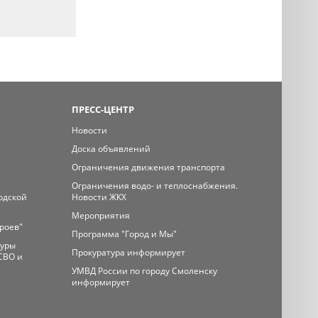
ПРЕСС-ЦЕНТР
Новости
Доска объявлений
Ограничения движения транспорта
Ограничения водо- и теплоснабжения.
одской
Новости ЖКХ
Мероприятия
ероев"
Программа "Город и Мы"
туры
Прокуратура информирует
СВО и
УМВД России по городу Смоленску
информирует