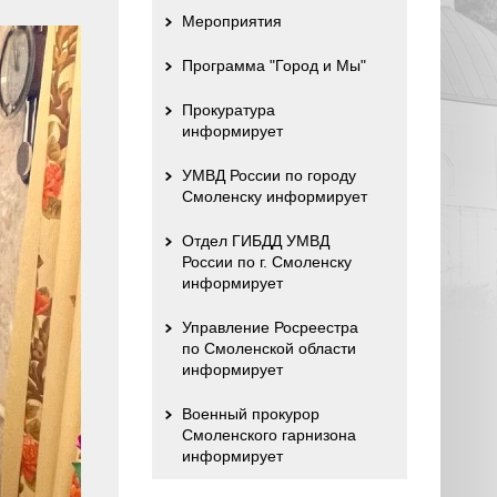
Мероприятия
Программа "Город и Мы"
Прокуратура
информирует
УМВД России по городу
Смоленску информирует
Отдел ГИБДД УМВД
России по г. Смоленску
информирует
Управление Росреестра
по Смоленской области
информирует
Военный прокурор
Смоленского гарнизона
информирует