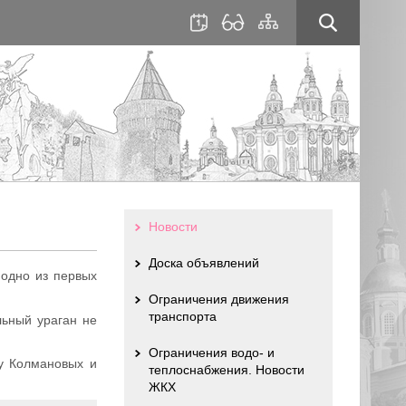
для
сайта
слабовидящих
Новости
Доска объявлений
 одно из первых
Ограничения движения
транспорта
льный ураган не
Ограничения водо- и
у Колмановых и
теплоснабжения. Новости
ЖКХ