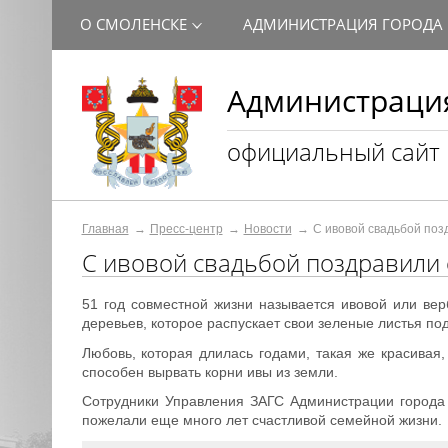
О СМОЛЕНСКЕ
АДМИНИСТРАЦИЯ ГОРОДА
Администрация
официальный сайт
Главная
Пресс-центр
Новости
С ивовой свадьбой поз
С ивовой свадьбой поздравили 
51 год совместной жизни называется ивовой или ве
деревьев, которое распускает свои зеленые листья по
Любовь, которая длилась годами, такая же красивая,
способен вырвать корни ивы из земли.
Сотрудники Управления ЗАГС Администрации города
пожелали еще много лет счастливой семейной жизни.