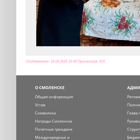
Опубликовано: 24.04.2025 10:00 Просмотров: 815
О СМОЛЕНСКЕ
АДМИ
Общая информация
Регла
Устав
Полно
Символика
Глава 
Награды Смоленска
Руково
Почётные граждане
Структ
Международные и
Бюдже