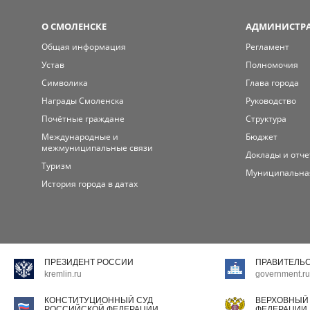
О СМОЛЕНСКЕ
АДМИНИСТРА
Общая информация
Регламент
Устав
Полномочия
Символика
Глава города
Награды Смоленска
Руководство
Почётные граждане
Структура
Международные и
Бюджет
межмуниципальные связи
Доклады и отч
Туризм
Муниципальна
История города в датах
ПРЕЗИДЕНТ РОССИИ
ПРАВИТЕЛЬ
kremlin.ru
government.ru
КОНСТИТУЦИОННЫЙ СУД
ВЕРХОВНЫЙ
РОССИЙСКОЙ ФЕДЕРАЦИИ
ФЕДЕРАЦИИ