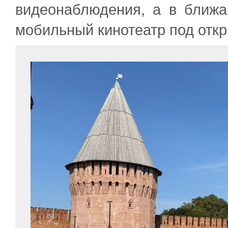
видеонаблюдения, а в ближ
мобильный кинотеатр под отк