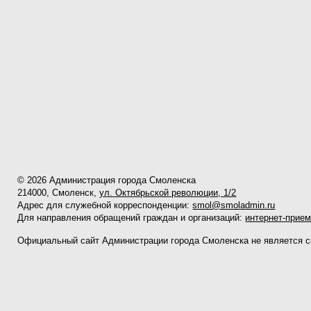
© 2026 Администрация города Смоленска
214000, Смоленск,
ул. Октябрьской революции, 1/2
Адрес для служебной корреспонденции:
smol@smoladmin.ru
Для направления обращений граждан и организаций:
интернет-прие
Официальный сайт Администрации города Смоленска не является 