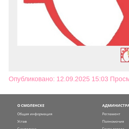
Опубликовано: 12.09.2025 15:03 Прос
О СМОЛЕНСКЕ
АДМИНИСТРА
Общая информация
Регламент
Устав
Полномочия
Символика
Глава города