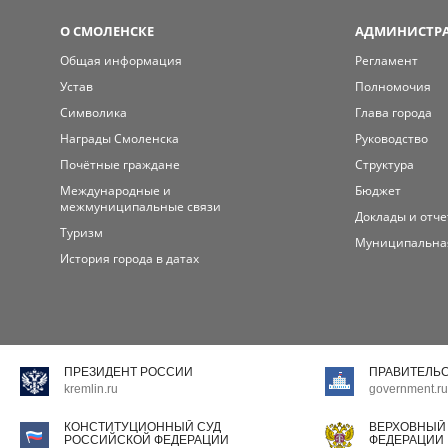
О СМОЛЕНСКЕ
АДМИНИСТРА
Общая информация
Регламент
Устав
Полномочия
Символика
Глава города
Награды Смоленска
Руководство
Почётные граждане
Структура
Международные и
Бюджет
межмуниципальные связи
Доклады и отч
Туризм
Муниципальна
История города в датах
ПРЕЗИДЕНТ РОССИИ
ПРАВИТЕЛЬ
kremlin.ru
government.ru
КОНСТИТУЦИОННЫЙ СУД
ВЕРХОВНЫЙ
РОССИЙСКОЙ ФЕДЕРАЦИИ
ФЕДЕРАЦИИ