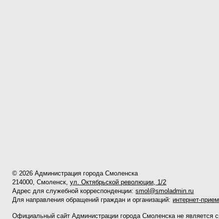
© 2026 Администрация города Смоленска
214000, Смоленск,
ул. Октябрьской революции, 1/2
Адрес для служебной корреспонденции:
smol@smoladmin.ru
Для направления обращений граждан и организаций:
интернет-прие
Официальный сайт Администрации города Смоленска не является 