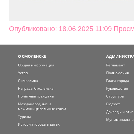
Опубликовано: 18.06.2025 11:09 Просм
О СМОЛЕНСКЕ
АДМИНИСТРА
Общая информация
Регламент
Устав
Полномочия
Символика
Глава города
Награды Смоленска
Руководство
Почётные граждане
Структура
Международные и
Бюджет
межмуниципальные связи
Доклады и отч
Туризм
Муниципальна
История города в датах