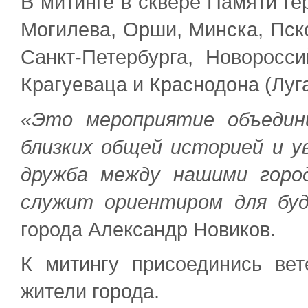
В митинге в сквере Памяти ге
Могилева, Орши, Минска, Пск
Санкт-Петербурга, Новоросси
Крагуеваца и Краснодона (Луг
«Это мероприятие объедин
близких общей историей и у
дружба между нашими горо
служит ориентиром для буд
города Александр Новиков.
К митингу присоединись вет
жители города.