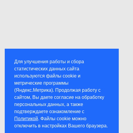
Для улучшения работы и сбора
статистических данных сайта
используются файлы cookie и
метрические программы
(Яндекс.Метрика). Продолжая работу с
сайтом, Вы даете согласие на обработку
персональных данных, а также
подтверждаете ознакомление с
Политикой
. Файлы cookie можно
отключить в настройках Вашего браузера.