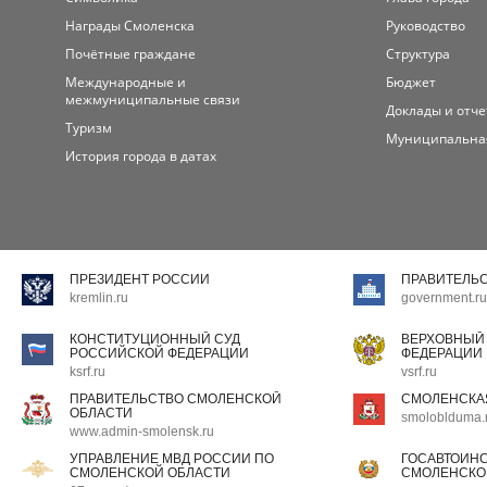
Награды Смоленска
Руководство
Почётные граждане
Структура
Международные и
Бюджет
межмуниципальные связи
Доклады и отч
Туризм
Муниципальна
История города в датах
ПРЕЗИДЕНТ РОССИИ
ПРАВИТЕЛЬ
kremlin.ru
government.ru
КОНСТИТУЦИОННЫЙ СУД
ВЕРХОВНЫЙ
РОССИЙСКОЙ ФЕДЕРАЦИИ
ФЕДЕРАЦИИ
ksrf.ru
vsrf.ru
ПРАВИТЕЛЬСТВО СМОЛЕНСКОЙ
СМОЛЕНСКА
ОБЛАСТИ
smoloblduma.
www.admin-smolensk.ru
УПРАВЛЕНИЕ МВД РОССИИ ПО
ГОСАВТОИН
СМОЛЕНСКОЙ ОБЛАСТИ
СМОЛЕНСКО