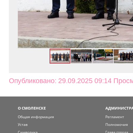
Опубликовано: 29.09.2025 09:14 Прос
О СМОЛЕНСКЕ
АДМИНИСТРА
Общая информация
Регламент
Устав
Полномочия
Символика
Глава города