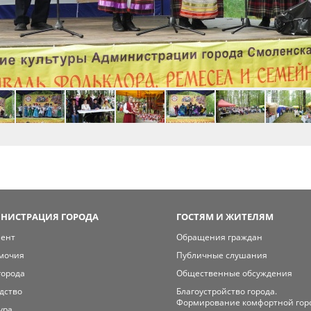
НИСТРАЦИЯ ГОРОДА
ГОСТЯМ И ЖИТЕЛЯМ
мент
Обращения граждан
мочия
Публичные слушания
города
Общественные обсуждения
дство
Благоустройство города.
Формирование комфортной гор
ура