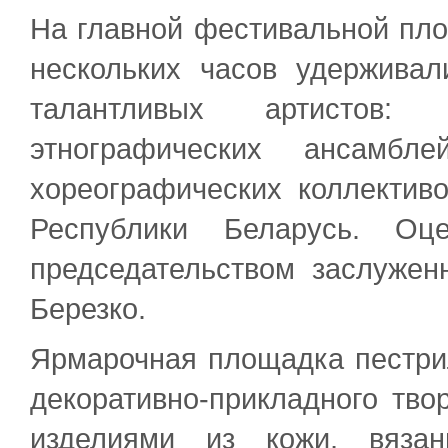
На главной фестивальной пло
нескольких часов удержива
талантливых артистов:
этнографических ансамбл
хореографических коллектив
Республики Беларусь. Оц
председательством заслужен
Березко.
Ярмарочная площадка пестри
декоративно-прикладного тво
изделиями из кожи, вяза