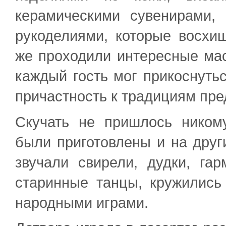
керамическими сувенирами,
рукоделиями, которые восхи
же проходили интересные мас
каждый гость мог прикоснуть
причастность к традициям пре
Скучать не пришлось никому
были приготовлены и на друг
звучали свирели, дудки, гар
старинные танцы, кружились
народными играми.