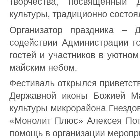
творчества, посвященный 
культуры, традиционно состоя
Организатор праздника – 
содействии Администрации г
гостей и участников в уютно
майским небом.
Фестиваль открылся приветст
Державной иконы Божией Ма
культуры микрорайона Гнездо
«Монолит Плюс» Алексея Пот
помощь в организации меропр