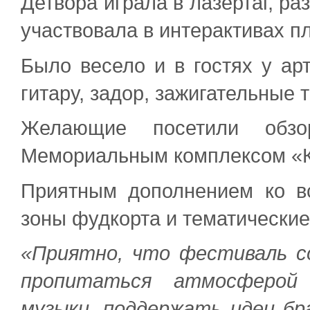
Детвора играла в лазертаг, ра
участвовала в интерактивах 
Было весело и в гостях у арт
гитару, задор, зажигательные 
Желающие посетили обзор
Мемориальным комплексом «К
Приятным дополнением ко 
зоны фудкорта и тематически
«Приятно, что фестиваль с
пропитаться атмосферой 
музыки, поддержать идеи б