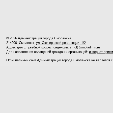
© 2026 Администрация города Смоленска
214000, Смоленск,
ул. Октябрьской революции, 1/2
Адрес для служебной корреспонденции:
smol@smoladmin.ru
Для направления обращений граждан и организаций:
интернет-прие
Официальный сайт Администрации города Смоленска не является 