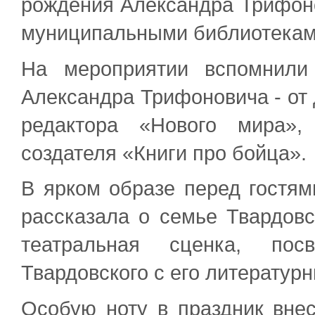
рождения Александра Трифоно
муниципальными библиотекам
На мероприятии вспомнили
Александра Трифоновича - от 
редактора «Нового мира»,
создателя «Книги про бойца».
В ярком образе перед гостям
рассказала о семье Твардов
театральная сценка, пос
Твардовского с его литерату
Особую ноту в праздник вне