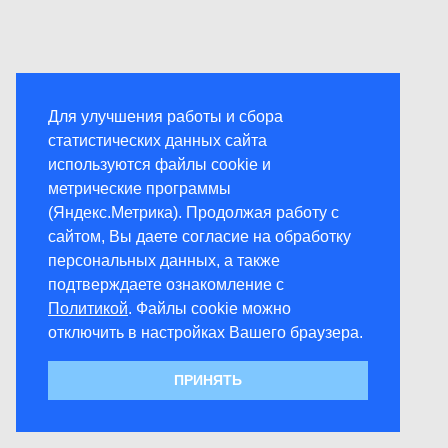
Для улучшения работы и сбора
статистических данных сайта
используются файлы cookie и
метрические программы
(Яндекс.Метрика). Продолжая работу с
сайтом, Вы даете согласие на обработку
персональных данных, а также
подтверждаете ознакомление с
Политикой
. Файлы cookie можно
отключить в настройках Вашего браузера.
ПРИНЯТЬ