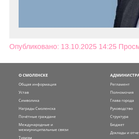
Опубликовано: 13.10.2025 14:25 Прос
О СМОЛЕНСКЕ
АДМИНИСТРА
Общая информация
Регламент
Устав
Полномочия
Символика
Глава города
Награды Смоленска
Руководство
Почётные граждане
Структура
Международные и
Бюджет
межмуниципальные связи
Доклады и отч
Туризм