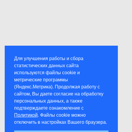
Для улучшения работы и сбора
статистических данных сайта
используются файлы cookie и
метрические программы
(Яндекс.Метрика). Продолжая работу с
сайтом, Вы даете согласие на обработку
персональных данных, а также
подтверждаете ознакомление с
Политикой
. Файлы cookie можно
отключить в настройках Вашего браузера.