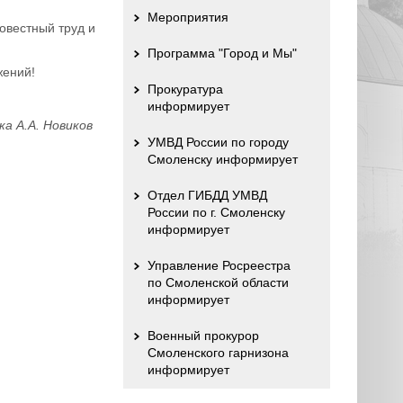
Мероприятия
овестный труд и
Программа "Город и Мы"
жений!
Прокуратура
информирует
ка А.А. Новиков
УМВД России по городу
Смоленску информирует
Отдел ГИБДД УМВД
России по г. Смоленску
информирует
Управление Росреестра
по Смоленской области
информирует
Военный прокурор
Смоленского гарнизона
информирует