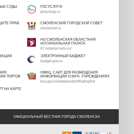
ЫЕ СУДЫ
ГОСУСЛУГИ
gosuslugi.ru
ИТЕ ПРАВ
СМОЛЕНСКИЙ ГОРОДСКОЙ СОВЕТ
smolsovet.ru
НО СМОЛЕНСКАЯ ОБЛАСТНАЯ
НОТАРИАЛЬНАЯ ПАЛАТА
67.notariat.ru/ru-ru/
МАЦИИ
ЭЛЕКТРОННЫЙ БЮДЖЕТ
budget.gov.ru
НИЯ
ОФИЦ. САЙТ ДЛЯ РАЗМЕЩЕНИЯ
ИИ ТОРГОВ
ИНФОРМАЦИИ О МУН. УЧРЕЖДЕНИЯХ
bus.gov.ru/independentRating/list
Т НА КАРТЕ
ОФИЦИАЛЬНЫЙ ВЕСТНИК ГОРОДА СМОЛЕНСКА