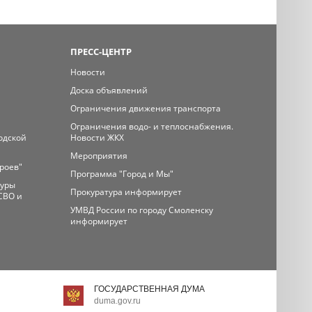
ПРЕСС-ЦЕНТР
Новости
Доска объявлений
Ограничения движения транспорта
Ограничения водо- и теплоснабжения.
одской
Новости ЖКХ
Мероприятия
ероев"
Программа "Город и Мы"
туры
Прокуратура информирует
СВО и
УМВД России по городу Смоленску
информирует
ГОСУДАРСТВЕННАЯ ДУМА
duma.gov.ru