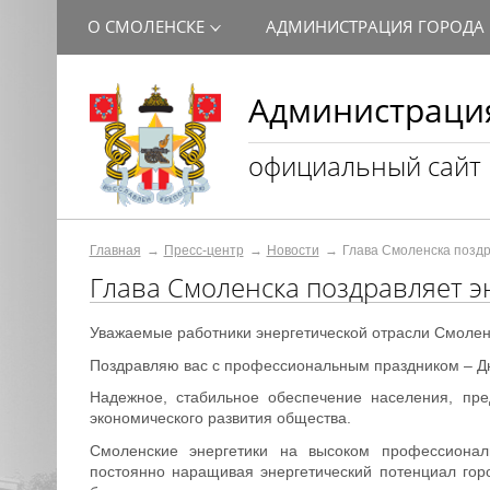
О СМОЛЕНСКЕ
АДМИНИСТРАЦИЯ ГОРОДА
Администрация
официальный сайт
Главная
Пресс-центр
Новости
Глава Смоленска позд
Глава Смоленска поздравляет 
Уважаемые работники энергетической отрасли Смолен
Поздравляю вас с профессиональным праздником – Дн
Надежное, стабильное обеспечение населения, пр
экономического развития общества.
Смоленские энергетики на высоком профессионал
постоянно наращивая энергетический потенциал гор