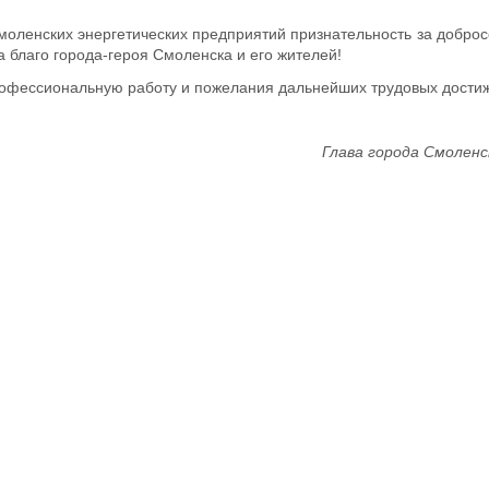
оленских энергетических предприятий признательность за доброс
 благо города-героя Смоленска и его жителей!
рофессиональную работу и пожелания дальнейших трудовых дости
Глава города Смоленс