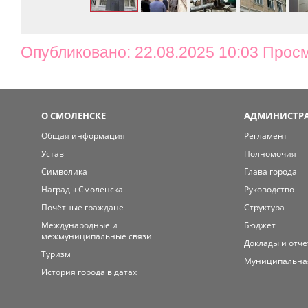
Опубликовано: 22.08.2025 10:03 Прос
О СМОЛЕНСКЕ
АДМИНИСТРА
Общая информация
Регламент
Устав
Полномочия
Символика
Глава города
Награды Смоленска
Руководство
Почётные граждане
Структура
Международные и
Бюджет
межмуниципальные связи
Доклады и отч
Туризм
Муниципальна
История города в датах