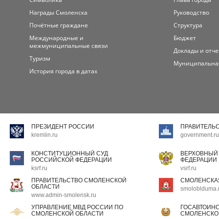
Награды Смоленска
Руководство
Почётные граждане
Структура
Международные и
Бюджет
межмуниципальные связи
Доклады и отч
Туризм
Муниципальна
История города в датах
ПРЕЗИДЕНТ РОССИИ
ПРАВИТЕЛЬ
kremlin.ru
government.ru
КОНСТИТУЦИОННЫЙ СУД
ВЕРХОВНЫЙ
РОССИЙСКОЙ ФЕДЕРАЦИИ
ФЕДЕРАЦИИ
ksrf.ru
vsrf.ru
ПРАВИТЕЛЬСТВО СМОЛЕНСКОЙ
СМОЛЕНСКА
ОБЛАСТИ
smoloblduma.
www.admin-smolensk.ru
УПРАВЛЕНИЕ МВД РОССИИ ПО
ГОСАВТОИН
СМОЛЕНСКОЙ ОБЛАСТИ
СМОЛЕНСКО