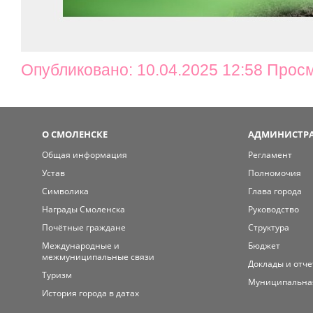
Опубликовано: 10.04.2025 12:58 Прос
О СМОЛЕНСКЕ
АДМИНИСТРА
Общая информация
Регламент
Устав
Полномочия
Символика
Глава города
Награды Смоленска
Руководство
Почётные граждане
Структура
Международные и
Бюджет
межмуниципальные связи
Доклады и отч
Туризм
Муниципальна
История города в датах