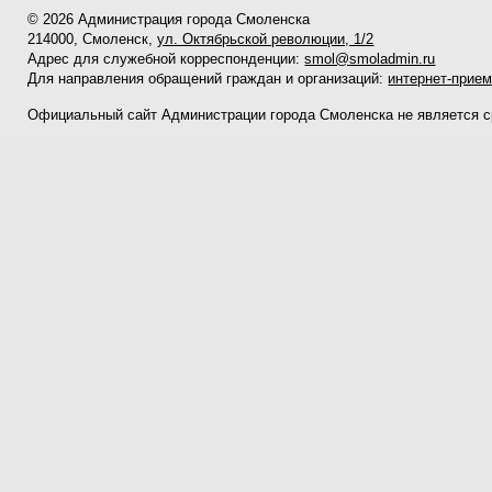
© 2026 Администрация города Смоленска
214000, Смоленск,
ул. Октябрьской революции, 1/2
Адрес для служебной корреспонденции:
smol@smoladmin.ru
Для направления обращений граждан и организаций:
интернет-прие
Официальный сайт Администрации города Смоленска не является 