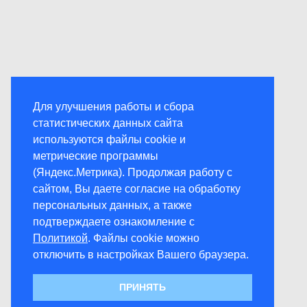
Для улучшения работы и сбора
статистических данных сайта
используются файлы cookie и
метрические программы
(Яндекс.Метрика). Продолжая работу с
сайтом, Вы даете согласие на обработку
персональных данных, а также
подтверждаете ознакомление с
Политикой
. Файлы cookie можно
отключить в настройках Вашего браузера.
ПРИНЯТЬ