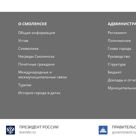
О СМОЛЕНСКЕ
АДМИНИСТРА
Общая информация
Регламент
Устав
Полномочия
Символика
Глава города
Награды Смоленска
Руководство
Почётные граждане
Структура
Международные и
Бюджет
межмуниципальные связи
Доклады и отч
Туризм
Муниципальна
История города в датах
ПРЕЗИДЕНТ РОССИИ
ПРАВИТЕЛЬ
kremlin.ru
government.ru