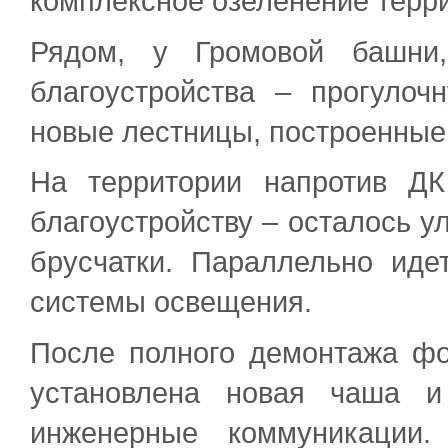
комплексное озеленение терр
Рядом, у Громовой башни,
благоустройства – прогуло
новые лестницы, построенные
На территории напротив Д
благоустройству – осталось у
брусчатки. Параллельно иде
системы освещения.
После полного демонтажа фо
установлена новая чаша и
инженерные коммуникации