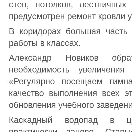
стен, потолков, лестничны
предусмотрен ремонт кровли 
В коридорах большая часть 
работы в классах.
Александр Новиков обр
необходимость увеличения
«Регулярно посещаем гимн
качество выполнения всех э
обновления учебного заведения
Каскадный водопад в це
практически заново. Стар