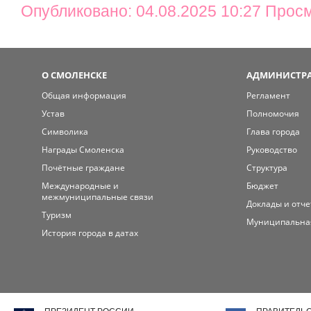
Опубликовано: 04.08.2025 10:27 Прос
О СМОЛЕНСКЕ
АДМИНИСТРА
Общая информация
Регламент
Устав
Полномочия
Символика
Глава города
Награды Смоленска
Руководство
Почётные граждане
Структура
Международные и
Бюджет
межмуниципальные связи
Доклады и отч
Туризм
Муниципальна
История города в датах