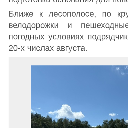
Ближе к лесополосе, по кру
велодорожки и пешеходны
погодных условиях подрядчик
20-х числах августа.