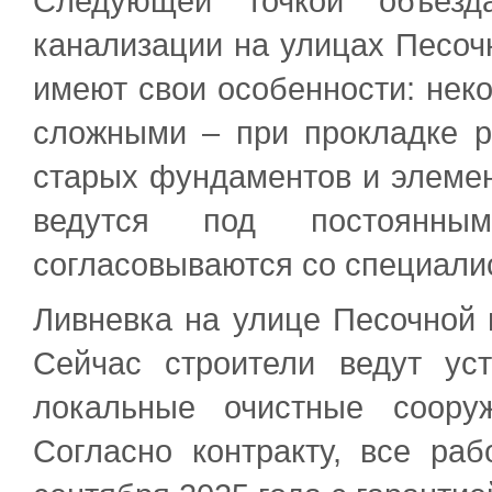
Следующей точкой объезда
канализации на улицах Песоч
имеют свои особенности: неко
сложными – при прокладке р
старых фундаментов и элемен
ведутся под постоянны
согласовываются со специали
Ливневка на улице Песочной 
Сейчас строители ведут ус
локальные очистные соору
Согласно контракту, все р