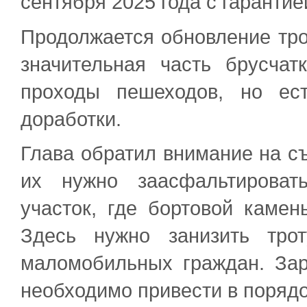
сентября 2025 года с гарантие
Продолжается обновление тро
значительная часть брусчат
проходы пешеходов, но ес
доработки.
Глава обратил внимание на с
их нужно заасфальтироват
участок, где бортовой камен
Здесь нужно занизить тро
маломобильных граждан. Зар
необходимо привести в порядо