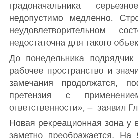
градоначальника серьезн
недопустимо медленно. Стр
неудовлетворительном сос
недостаточна для такого объек
До понедельника подрядчик 
рабочее пространство и знач
замечания продолжатся, п
претензия с применени
ответственности», – заявил Гл
Новая рекреационная зона у в
заметно преображается. На 