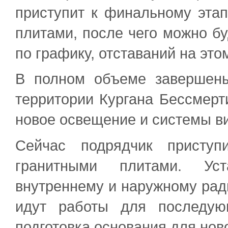
приступит к финальному эта
плитами, после чего можно бу
по графику, отставаний на этом
В полном объеме завершены
территории Кургана Бессмерт
новое освещение и системы в
Сейчас подрядчик приступ
гранитными плитами. Ус
внутреннему и наружному ради
идут работы для последую
подготовка основания для нов