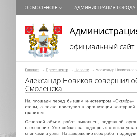
О СМОЛЕНСКЕ
АДМИНИСТРАЦИЯ ГОРОДА
Администрация
официальный сайт
Главная
Пресс-центр
Новости
Александр Новиков сов
Александр Новиков совершил о
Смоленска
На площади перед бывшим кинотеатром «Октябрь» по
стены, а также приступил к организации контурной
гранитом.
Основной объем работ выполнен, подрядной орган
озеленение. Уже сейчас на подпорных стенках уста
спинками и урны. На завершение всех работ подрядчику