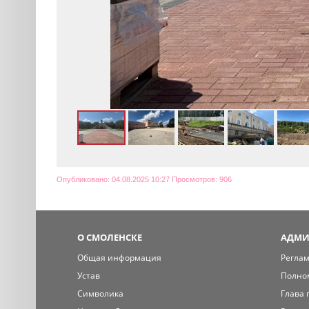
Опубликовано: 04.08.2025 10:27 Просмотров: 906
О СМОЛЕНСКЕ
АДМИ
Общая информация
Регла
Устав
Полно
Символика
Глава 