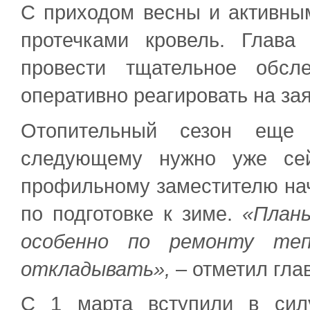
С приходом весны и активным
протечками кровель. Глав
провести тщательное обсл
оперативно реагировать на за
Отопительный сезон еще 
следующему нужно уже сей
профильному заместителю на
по подготовке к зиме.
«План
особенно по ремонту теп
откладывать»,
– отметил гла
С 1 марта вступили в сил