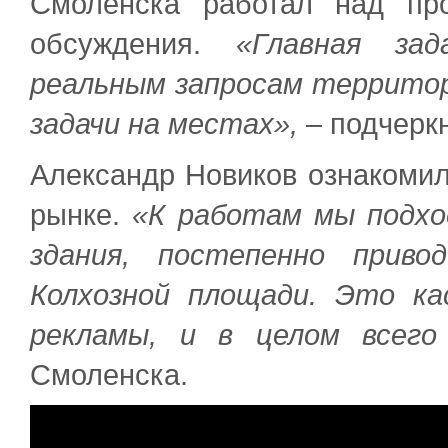
Смоленска работал над пр
обсуждения.
«Главная за
реальным запросам террито
задачи на местах»,
– подчеркн
Александр Новиков ознакомил
рынке.
«К работам мы подхо
здания, постепенно прив
Колхозной площади. Это ка
рекламы, и в целом всего
Смоленска.