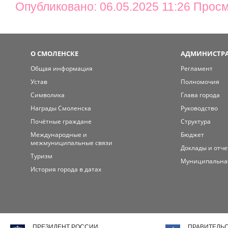
Опубликовано: 06.05.2025 11:26 Просм
О СМОЛЕНСКЕ
АДМИНИСТРА
Общая информация
Регламент
Устав
Полномочия
Символика
Глава города
Награды Смоленска
Руководство
Почётные граждане
Структура
Международные и
Бюджет
межмуниципальные связи
Доклады и отч
Туризм
Муниципальна
История города в датах
ПРЕЗИДЕНТ РОССИИ
ПРАВИТЕЛЬ