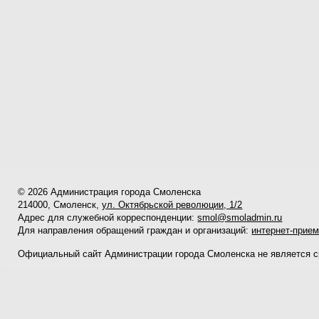
© 2026 Администрация города Смоленска
214000, Смоленск,
ул. Октябрьской революции, 1/2
Адрес для служебной корреспонденции:
smol@smoladmin.ru
Для направления обращений граждан и организаций:
интернет-прие
Официальный сайт Администрации города Смоленска не является 