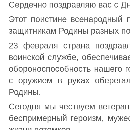
Сердечно поздравляю вас с Д
Этот поистине всенародный п
защитникам Родины разных по
23 февраля страна поздравл
воинской службе, обеспечива
обороноспособность нашего го
с оружием в руках оберега
Родины.
Сегодня мы чествуем ветеран
беспримерный героизм, мужес
жизни потомков.