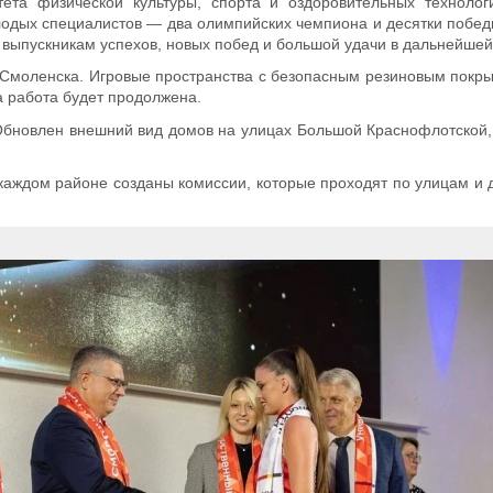
ета физической культуры, спорта и оздоровительных технолог
олодых специалистов — два олимпийских чемпиона и десятки побе
 выпускникам успехов, новых побед и большой удачи в дальнейшей
 Смоленска. Игровые пространства с безопасным резиновым покр
а работа будет продолжена.
Обновлен внешний вид домов на улицах Большой Краснофлотской,
каждом районе созданы комиссии, которые проходят по улицам и 