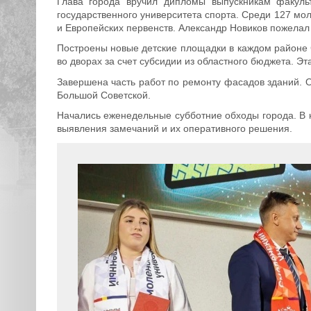
Глава города вручил дипломы выпускникам факульт
государственного университета спорта. Среди 127 м
и Европейских первенств. Александр Новиков пожелал
Построены новые детские площадки в каждом районе
во дворах за счет субсидии из областного бюджета. Эт
Завершена часть работ по ремонту фасадов зданий. 
Большой Советской.
Начались еженедельные субботние обходы города. В 
выявления замечаний и их оперативного решения.