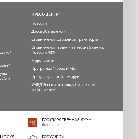
ПРЕСС-ЦЕНТР
Новости
Доска объявлений
Ограничения движения транспорта
Ограничения водо- и теплоснабжения.
одской
Новости ЖКХ
Мероприятия
ероев"
Программа "Город и Мы"
туры
Прокуратура информирует
СВО и
УМВД России по городу Смоленску
информирует
ГОСУДАРСТВЕННАЯ ДУМА
duma.gov.ru
ЫЕ СУДЫ
ГОСУСЛУГИ