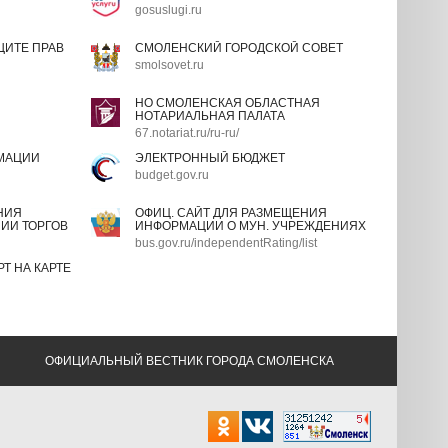
gosuslugi.ru
ИТЕ ПРАВ
СМОЛЕНСКИЙ ГОРОДСКОЙ СОВЕТ
smolsovet.ru
НО СМОЛЕНСКАЯ ОБЛАСТНАЯ
НОТАРИАЛЬНАЯ ПАЛАТА
67.notariat.ru/ru-ru/
МАЦИИ
ЭЛЕКТРОННЫЙ БЮДЖЕТ
budget.gov.ru
НИЯ
ОФИЦ. САЙТ ДЛЯ РАЗМЕЩЕНИЯ
ИИ ТОРГОВ
ИНФОРМАЦИИ О МУН. УЧРЕЖДЕНИЯХ
bus.gov.ru/independentRating/list
Т НА КАРТЕ
ОФИЦИАЛЬНЫЙ ВЕСТНИК ГОРОДА СМОЛЕНСКА