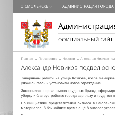
О СМОЛЕНСКЕ
АДМИНИСТРАЦИЯ ГОРОДА
Администрация
официальный сайт
Главная
Пресс-центр
Новости
Александр Новиков по
Александр Новиков подвел осн
Завершены работы на улице Козлова, возле мемориал
уложили газон и установили новое ограждение.
Закончилась первая смена трудовых бригад, сформиро
уборку и благоустройство города зарплату и трудятся 
По инициативе представителей бизнеса в Смоленске
материалов. В ближайшее время ещё 8 ангелов украся