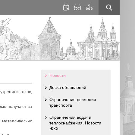
для
сайта
слабовидящих
Новости
Доска объявлений
укрепили откос,
Ограничения движения
транспорта
рые получают за
Ограничения водо- и
 металлических
теплоснабжения. Новости
ЖКХ