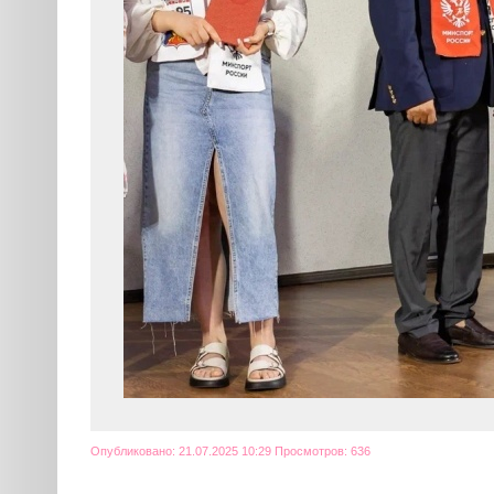
Опубликовано: 21.07.2025 10:29 Просмотров: 636