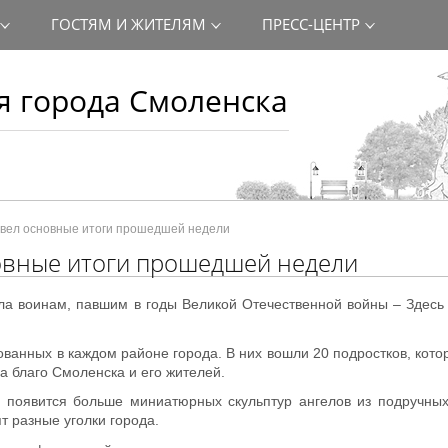
ГОСТЯМ И ЖИТЕЛЯМ
ПРЕСС-ЦЕНТР
 города Смоленска
двел основные итоги прошедшей недели
овные итоги прошедшей недели
а воинам, павшим в годы Великой Отечественной войны – Здесь 
ванных в каждом районе города. В них вошли 20 подростков, кото
на благо Смоленска и его жителей.
 появится больше миниатюрных скульптур ангелов из подручных
т разные уголки города.