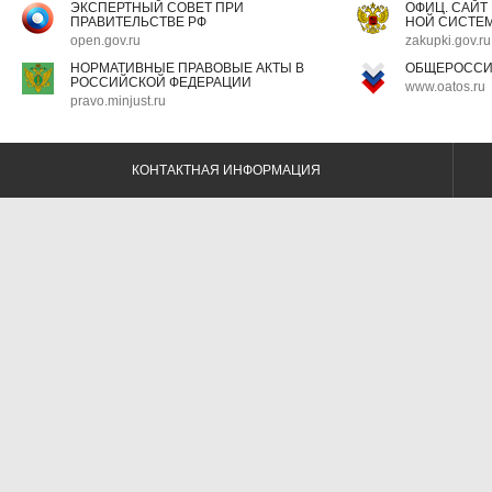
ЭКСПЕРТНЫЙ СОВЕТ ПРИ
ОФИЦ. САЙТ
ПРАВИТЕЛЬСТВЕ РФ
НОЙ СИСТЕМ
open.gov.ru
zakupki.gov.ru
НОРМАТИВНЫЕ ПРАВОВЫЕ АКТЫ В
ОБЩЕРОССИ
РОССИЙСКОЙ ФЕДЕРАЦИИ
www.oatos.ru
pravo.minjust.ru
КОНТАКТНАЯ ИНФОРМАЦИЯ