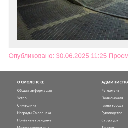
Опубликовано: 30.06.2025 11:25 Просм
О СМОЛЕНСКЕ
АДМИНИСТРА
Общая информация
Регламент
Устав
Полномочия
Символика
Глава города
Награды Смоленска
Руководство
Почётные граждане
Структура
Международные и
Бюджет