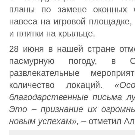
планы по замене оконных б
навеса на игровой площадке,
и плитки на крыльце.
28 июня в нашей стране отм
пасмурную погоду, в С
развлекательные мероприя
количество локаций.
«Ос
благодарственные письма л
Это – признание их огромн
новым успехам»,
– отметил Ал