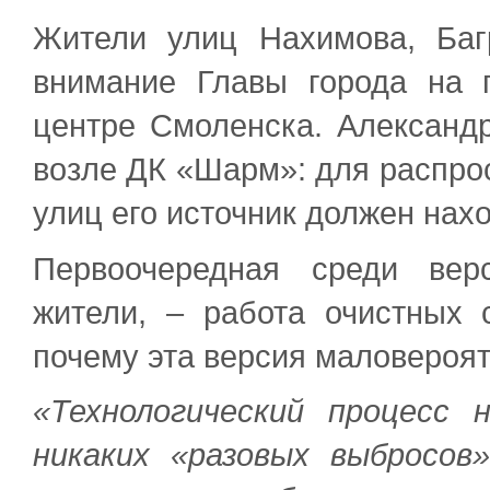
Жители улиц Нахимова, Баг
внимание Главы города на 
центре Смоленска. Александ
возле ДК «Шарм»: для распрос
улиц его источник должен нах
Первоочередная среди вер
жители, – работа очистных 
почему эта версия маловероят
«Технологический процесс
никаких «разовых выбросо