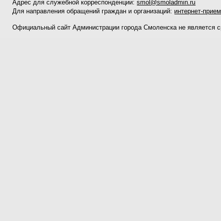
Адрес для служебной корреспонденции:
smol@smoladmin.ru
Для направления обращений граждан и организаций:
интернет-прие
Официальный сайт Администрации города Смоленска не является 