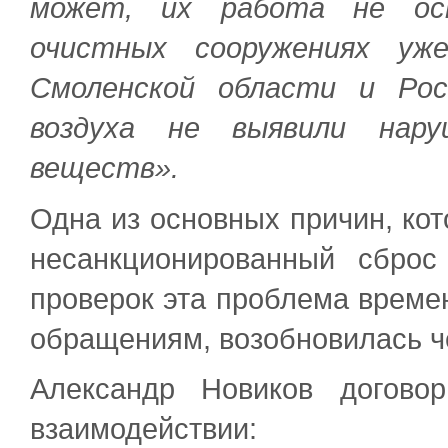
может, их работа не ост
очистных сооружениях уж
Смоленской области и Ро
воздуха не выявили наруш
веществ».
Одна из основных причин, ко
несанкционированный сбро
проверок эта проблема времен
обращениям, возобновилась ч
Александр Новиков догово
взаимодействии: