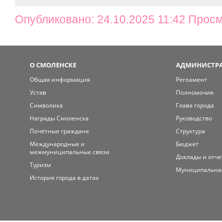
Опубликовано: 24.10.2025 11:42 Просм
О СМОЛЕНСКЕ
АДМИНИСТРА
Общая информация
Регламент
Устав
Полномочия
Символика
Глава города
Награды Смоленска
Руководство
Почётные граждане
Структура
Международные и
Бюджет
межмуниципальные связи
Доклады и отч
Туризм
Муниципальна
История города в датах