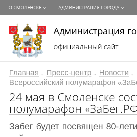
О СМОЛЕНСКЕ
АДМИНИСТРАЦИЯ ГОРОДА
Администрация го
официальный сайт
Главная
Пресс-центр
Новости
Всероссийский полумарафон «ЗаБ
24 мая в Смоленске со
полумарафон «ЗаБег.Р
Забег будет посвящен 80-лет