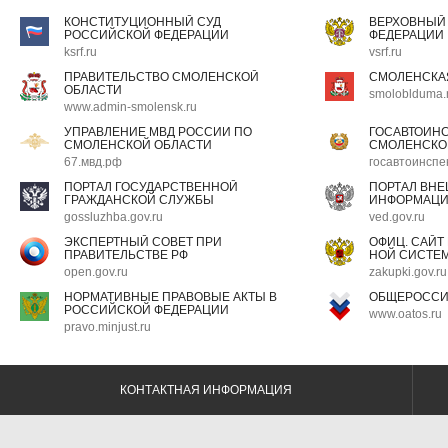
КОНСТИТУЦИОННЫЙ СУД
ВЕРХОВНЫЙ
РОССИЙСКОЙ ФЕДЕРАЦИИ
ФЕДЕРАЦИИ
ksrf.ru
vsrf.ru
ПРАВИТЕЛЬСТВО СМОЛЕНСКОЙ
СМОЛЕНСКА
ОБЛАСТИ
smoloblduma.
www.admin-smolensk.ru
УПРАВЛЕНИЕ МВД РОССИИ ПО
ГОСАВТОИН
СМОЛЕНСКОЙ ОБЛАСТИ
СМОЛЕНСКО
67.мвд.рф
госавтоинспе
ПОРТАЛ ГОСУДАРСТВЕННОЙ
ПОРТАЛ ВН
ГРАЖДАНСКОЙ СЛУЖБЫ
ИНФОРМАЦ
gossluzhba.gov.ru
ved.gov.ru
ЭКСПЕРТНЫЙ СОВЕТ ПРИ
ОФИЦ. САЙТ
ПРАВИТЕЛЬСТВЕ РФ
НОЙ СИСТЕМ
open.gov.ru
zakupki.gov.ru
НОРМАТИВНЫЕ ПРАВОВЫЕ АКТЫ В
ОБЩЕРОССИ
РОССИЙСКОЙ ФЕДЕРАЦИИ
www.oatos.ru
pravo.minjust.ru
КОНТАКТНАЯ ИНФОРМАЦИЯ