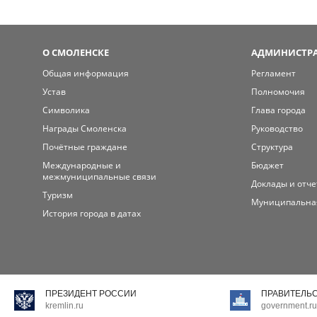
О СМОЛЕНСКЕ
АДМИНИСТРА
Общая информация
Регламент
Устав
Полномочия
Символика
Глава города
Награды Смоленска
Руководство
Почётные граждане
Структура
Международные и
Бюджет
межмуниципальные связи
Доклады и отч
Туризм
Муниципальна
История города в датах
ПРЕЗИДЕНТ РОССИИ
ПРАВИТЕЛЬ
kremlin.ru
government.ru