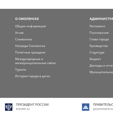
О СМОЛЕНСКЕ
АДМИНИСТРА
Общая информация
Регламент
Устав
Полномочия
Символика
Глава города
Награды Смоленска
Руководство
Почётные граждане
Структура
Международные и
Бюджет
межмуниципальные связи
Доклады и отч
Туризм
Муниципальна
История города в датах
ПРЕЗИДЕНТ РОССИИ
ПРАВИТЕЛЬ
kremlin.ru
government.ru