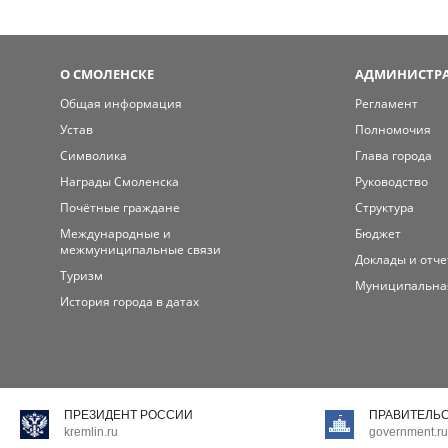
О СМОЛЕНСКЕ
АДМИНИСТРА
Общая информация
Регламент
Устав
Полномочия
Символика
Глава города
Награды Смоленска
Руководство
Почётные граждане
Структура
Международные и
Бюджет
межмуниципальные связи
Доклады и отч
Туризм
Муниципальна
История города в датах
ПРЕЗИДЕНТ РОССИИ
ПРАВИТЕЛЬ
kremlin.ru
government.ru