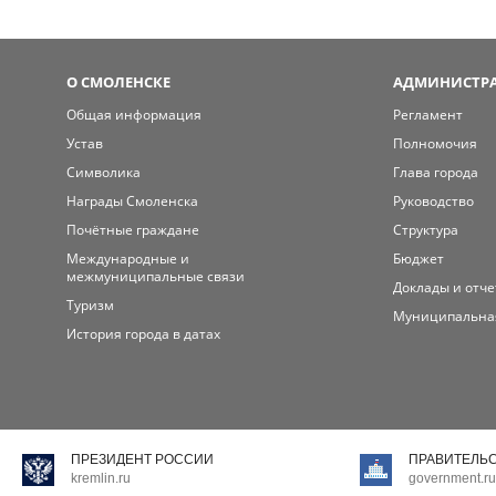
О СМОЛЕНСКЕ
АДМИНИСТРА
Общая информация
Регламент
Устав
Полномочия
Символика
Глава города
Награды Смоленска
Руководство
Почётные граждане
Структура
Международные и
Бюджет
межмуниципальные связи
Доклады и отч
Туризм
Муниципальна
История города в датах
ПРЕЗИДЕНТ РОССИИ
ПРАВИТЕЛЬ
kremlin.ru
government.ru