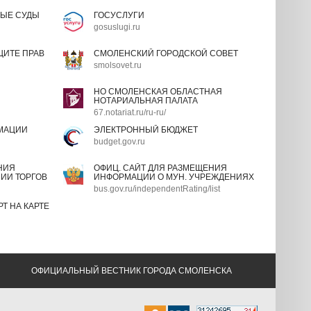
ЫЕ СУДЫ
ГОСУСЛУГИ
gosuslugi.ru
ИТЕ ПРАВ
СМОЛЕНСКИЙ ГОРОДСКОЙ СОВЕТ
smolsovet.ru
НО СМОЛЕНСКАЯ ОБЛАСТНАЯ
НОТАРИАЛЬНАЯ ПАЛАТА
67.notariat.ru/ru-ru/
МАЦИИ
ЭЛЕКТРОННЫЙ БЮДЖЕТ
budget.gov.ru
НИЯ
ОФИЦ. САЙТ ДЛЯ РАЗМЕЩЕНИЯ
ИИ ТОРГОВ
ИНФОРМАЦИИ О МУН. УЧРЕЖДЕНИЯХ
bus.gov.ru/independentRating/list
Т НА КАРТЕ
ОФИЦИАЛЬНЫЙ ВЕСТНИК ГОРОДА СМОЛЕНСКА