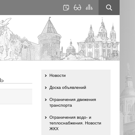
для
сайта
слабовидящих
Новости
ь
Доска объявлений
Ограничения движения
транспорта
Ограничения водо- и
теплоснабжения. Новости
ЖКХ