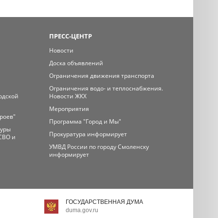
ПРЕСС-ЦЕНТР
Новости
Доска объявлений
Ограничения движения транспорта
Ограничения водо- и теплоснабжения.
одской
Новости ЖКХ
Мероприятия
ероев"
Программа "Город и Мы"
туры
Прокуратура информирует
СВО и
УМВД России по городу Смоленску
информирует
ГОСУДАРСТВЕННАЯ ДУМА
duma.gov.ru