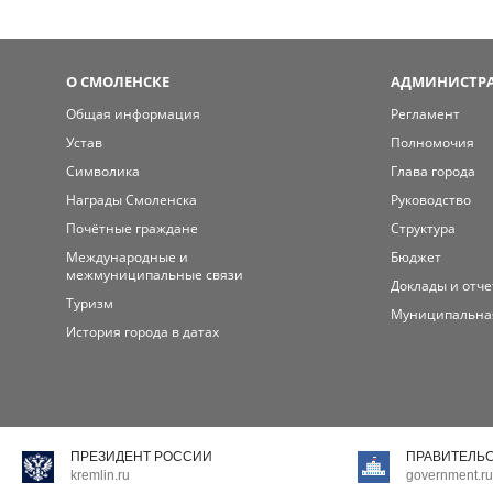
О СМОЛЕНСКЕ
АДМИНИСТРА
Общая информация
Регламент
Устав
Полномочия
Символика
Глава города
Награды Смоленска
Руководство
Почётные граждане
Структура
Международные и
Бюджет
межмуниципальные связи
Доклады и отч
Туризм
Муниципальна
История города в датах
ПРЕЗИДЕНТ РОССИИ
ПРАВИТЕЛЬ
kremlin.ru
government.ru