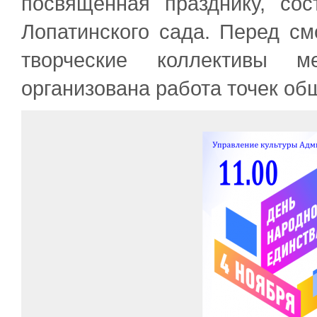
посвященная празднику, со
Лопатинского сада. Перед см
творческие коллективы м
организована работа точек об