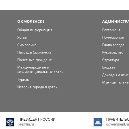
О СМОЛЕНСКЕ
АДМИНИСТРА
Общая информация
Регламент
Устав
Полномочия
Символика
Глава города
Награды Смоленска
Руководство
Почётные граждане
Структура
Международные и
Бюджет
межмуниципальные связи
Доклады и отч
Туризм
Муниципальна
История города в датах
ПРЕЗИДЕНТ РОССИИ
ПРАВИТЕЛЬ
kremlin.ru
government.ru