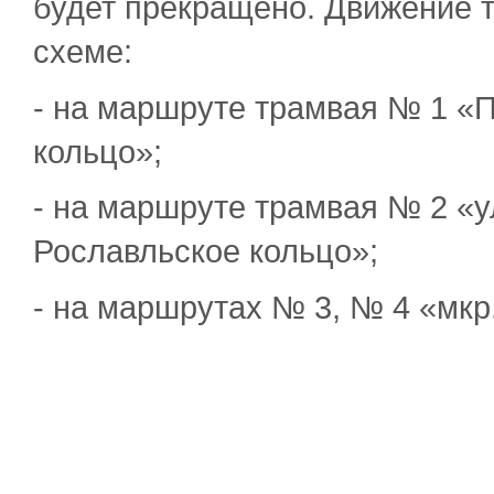
будет прекращено. Движение т
схеме:
- на маршруте трамвая № 1 «
кольцо»;
- на маршруте трамвая № 2 «ул
Рославльское кольцо»;
- на маршрутах № 3, № 4 «мкр.