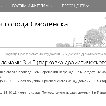
ГОСТЯМ И ЖИТЕЛЯМ
ПРЕСС-ЦЕНТР
 города Смоленска
По улице Пржевальского (между домами 3 и 5 (парковка драматического т
домами 3 и 5 (парковка драматического
я в связи с проведением
церемонии награждения многодетных ма
т:
до 12.00 11 июля по улице Пржевальского (между домами 3 и 5 (па
о 15.30 11 июля по улице Пржевальского (между домами 3 и 5 (па