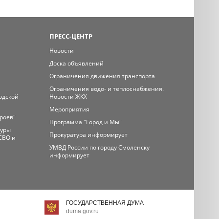
ПРЕСС-ЦЕНТР
Новости
Доска объявлений
Ограничения движения транспорта
Ограничения водо- и теплоснабжения.
одской
Новости ЖКХ
Мероприятия
ероев"
Программа "Город и Мы"
туры
Прокуратура информирует
СВО и
УМВД России по городу Смоленску
информирует
ГОСУДАРСТВЕННАЯ ДУМА
duma.gov.ru