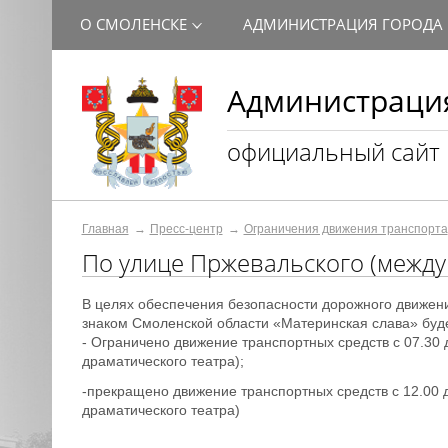
О СМОЛЕНСКЕ
АДМИНИСТРАЦИЯ ГОРОДА
Администрация
официальный сайт
Главная
Пресс-центр
Ограничения движения транспорта
По улице Пржевальского (между 
В целях обеспечения безопасности дорожного движени
знаком Смоленской области «Материнская слава»
буде
- Ограничено движение транспортных средств с 07.30 
драматического театра);
-прекращено движение транспортных средств с 12.00 д
драматического театра)