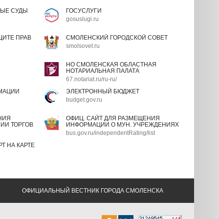
ЫЕ СУДЫ
ГОСУСЛУГИ
gosuslugi.ru
ИТЕ ПРАВ
СМОЛЕНСКИЙ ГОРОДСКОЙ СОВЕТ
smolsovet.ru
НО СМОЛЕНСКАЯ ОБЛАСТНАЯ
НОТАРИАЛЬНАЯ ПАЛАТА
67.notariat.ru/ru-ru/
МАЦИИ
ЭЛЕКТРОННЫЙ БЮДЖЕТ
budget.gov.ru
НИЯ
ОФИЦ. САЙТ ДЛЯ РАЗМЕЩЕНИЯ
ИИ ТОРГОВ
ИНФОРМАЦИИ О МУН. УЧРЕЖДЕНИЯХ
bus.gov.ru/independentRating/list
Т НА КАРТЕ
ОФИЦИАЛЬНЫЙ ВЕСТНИК ГОРОДА СМОЛЕНСКА