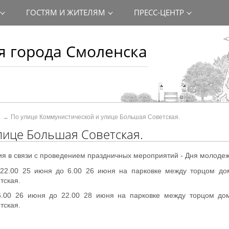
ГОСТЯМ И ЖИТЕЛЯМ
ПРЕСС-ЦЕНТР
 города Смоленска
По улице Коммунистической и улице Большая Советская.
лице Большая Советская.
я в связи с проведением праздничных мероприятий - Дня молодеж
с 22.00 25 июня до 6.00 26 июня на парковке между торцом до
тская.
 6.00 26 июня до 22.00 28 июня на парковке между торцом до
тская.