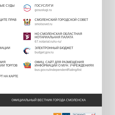
ЫЕ СУДЫ
ГОСУСЛУГИ
gosuslugi.ru
ИТЕ ПРАВ
СМОЛЕНСКИЙ ГОРОДСКОЙ СОВЕТ
smolsovet.ru
НО СМОЛЕНСКАЯ ОБЛАСТНАЯ
НОТАРИАЛЬНАЯ ПАЛАТА
67.notariat.ru/ru-ru/
МАЦИИ
ЭЛЕКТРОННЫЙ БЮДЖЕТ
budget.gov.ru
НИЯ
ОФИЦ. САЙТ ДЛЯ РАЗМЕЩЕНИЯ
ИИ ТОРГОВ
ИНФОРМАЦИИ О МУН. УЧРЕЖДЕНИЯХ
bus.gov.ru/independentRating/list
Т НА КАРТЕ
ОФИЦИАЛЬНЫЙ ВЕСТНИК ГОРОДА СМОЛЕНСКА