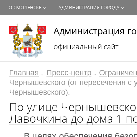
О СМОЛЕНСКЕ
АДМИНИСТРАЦИЯ ГОРОДА
Администрация го
официальный сайт
Главная
Пресс-центр
Ограничен
Чернышевского (от пересечения с 
Чернышевского).
По улице Чернышевског
Лавочкина до дома 1 п
В целях обеспечения безо