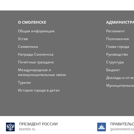
О СМОЛЕНСКЕ
АДМИНИСТРА
Общая информация
Регламент
Устав
Полномочия
Символика
Глава города
Награды Смоленска
Руководство
Почётные граждане
Структура
Международные и
Бюджет
межмуниципальные связи
Доклады и отч
Туризм
Муниципальна
История города в датах
ПРЕЗИДЕНТ РОССИИ
ПРАВИТЕЛЬ
kremlin.ru
government.ru