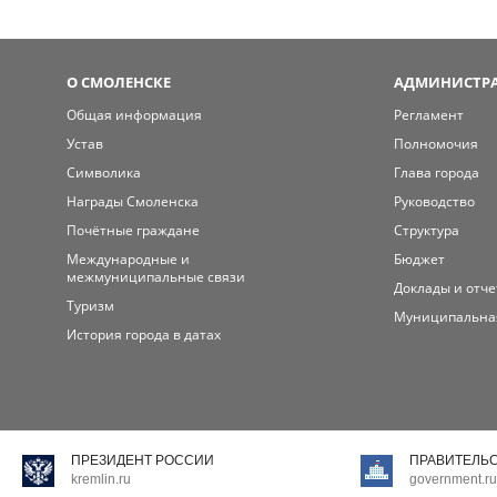
О СМОЛЕНСКЕ
АДМИНИСТРА
Общая информация
Регламент
Устав
Полномочия
Символика
Глава города
Награды Смоленска
Руководство
Почётные граждане
Структура
Международные и
Бюджет
межмуниципальные связи
Доклады и отч
Туризм
Муниципальна
История города в датах
ПРЕЗИДЕНТ РОССИИ
ПРАВИТЕЛЬ
kremlin.ru
government.ru