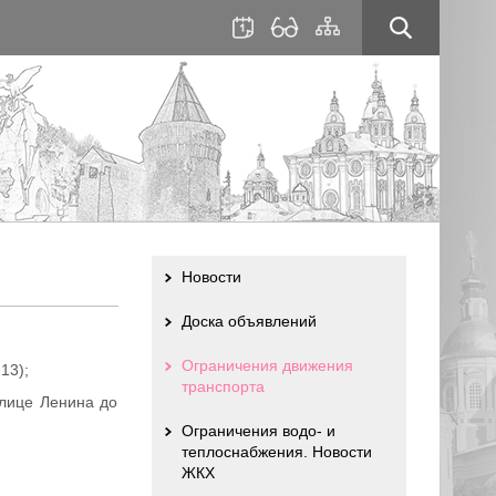
для
сайта
слабовидящих
Новости
Доска объявлений
Ограничения движения
13);
транспорта
улице Ленина до
Ограничения водо- и
теплоснабжения. Новости
ЖКХ