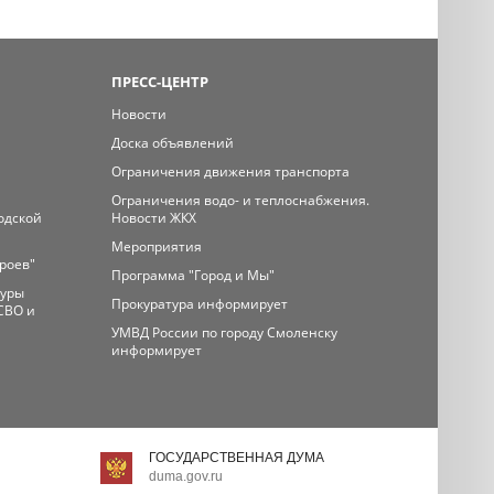
ПРЕСС-ЦЕНТР
Новости
Доска объявлений
Ограничения движения транспорта
Ограничения водо- и теплоснабжения.
одской
Новости ЖКХ
Мероприятия
ероев"
Программа "Город и Мы"
туры
Прокуратура информирует
СВО и
УМВД России по городу Смоленску
информирует
ГОСУДАРСТВЕННАЯ ДУМА
duma.gov.ru