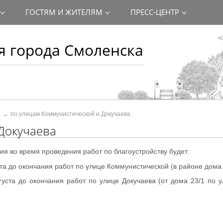
ГОСТЯМ И ЖИТЕЛЯМ
ПРЕСС-ЦЕНТР
 города Смоленска
по улицам Коммунистической и Докучаева
Докучаева
ия во время проведения работ
по
благоустройству будет:
ста до окончания работ по улице Коммунистической (в районе дома 
густа до окончания работ по улице Докучаева (от дома 23/1 по 
еской)