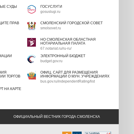
ЫЕ СУДЫ
ГОСУСЛУГИ
gosuslugi.ru
ИТЕ ПРАВ
СМОЛЕНСКИЙ ГОРОДСКОЙ СОВЕТ
smolsovet.ru
НО СМОЛЕНСКАЯ ОБЛАСТНАЯ
НОТАРИАЛЬНАЯ ПАЛАТА
67.notariat.ru/ru-ru/
МАЦИИ
ЭЛЕКТРОННЫЙ БЮДЖЕТ
budget.gov.ru
НИЯ
ОФИЦ. САЙТ ДЛЯ РАЗМЕЩЕНИЯ
ИИ ТОРГОВ
ИНФОРМАЦИИ О МУН. УЧРЕЖДЕНИЯХ
bus.gov.ru/independentRating/list
Т НА КАРТЕ
ОФИЦИАЛЬНЫЙ ВЕСТНИК ГОРОДА СМОЛЕНСКА