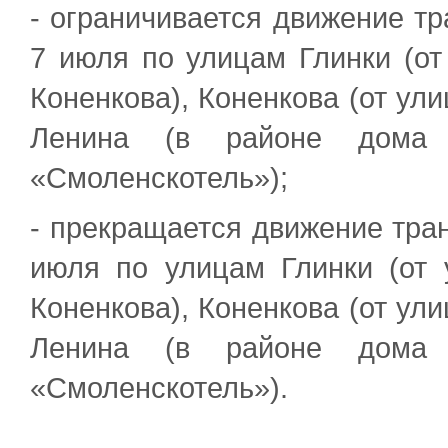
- ограничивается движение тр
7 июля по улицам Глинки (о
Коненкова), Коненкова (от ул
Ленина (в районе дома 
«Смоленскотель»);
- прекращается движение тран
июля по улицам Глинки (от
Коненкова), Коненкова (от ул
Ленина (в районе дома 
«Смоленскотель»).