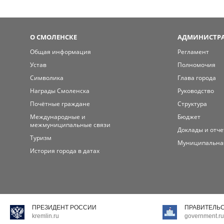
О СМОЛЕНСКЕ
АДМИНИСТРА
Общая информация
Регламент
Устав
Полномочия
Символика
Глава города
Награды Смоленска
Руководство
Почётные граждане
Структура
Международные и
Бюджет
межмуниципальные связи
Доклады и отч
Туризм
Муниципальна
История города в датах
ПРЕЗИДЕНТ РОССИИ
ПРАВИТЕЛЬ
kremlin.ru
government.ru