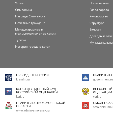
Устав
Полномочия
Символика
Глава города
Награды Смоленска
Руководство
Почётные граждане
Структура
Международные и
Бюджет
межмуниципальные связи
Доклады и отч
Туризм
Муниципальна
История города в датах
ПРЕЗИДЕНТ РОССИИ
ПРАВИТЕЛЬ
kremlin.ru
government.ru
КОНСТИТУЦИОННЫЙ СУД
ВЕРХОВНЫЙ
РОССИЙСКОЙ ФЕДЕРАЦИИ
ФЕДЕРАЦИИ
ksrf.ru
vsrf.ru
ПРАВИТЕЛЬСТВО СМОЛЕНСКОЙ
СМОЛЕНСКА
ОБЛАСТИ
smoloblduma.
www.admin-smolensk.ru