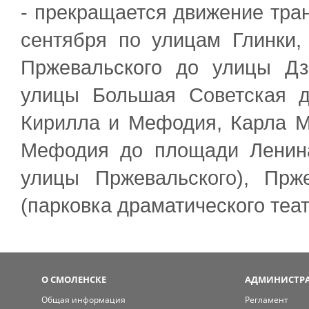
- прекращается движение тран
сентября по улицам Глинки,
Пржевальского до улицы Дзе
улицы Большая Советская д
Кирилла и Мефодия, Карла М
Мефодия до площади Ленина
улицы Пржевальского), Пр
(парковка драматического теат
О СМОЛЕНСКЕ
АДМИНИСТРА
Общая информация
Регламент