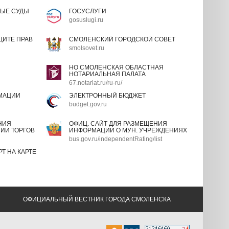
ЫЕ СУДЫ
ГОСУСЛУГИ
gosuslugi.ru
ИТЕ ПРАВ
СМОЛЕНСКИЙ ГОРОДСКОЙ СОВЕТ
smolsovet.ru
НО СМОЛЕНСКАЯ ОБЛАСТНАЯ
НОТАРИАЛЬНАЯ ПАЛАТА
67.notariat.ru/ru-ru/
МАЦИИ
ЭЛЕКТРОННЫЙ БЮДЖЕТ
budget.gov.ru
НИЯ
ОФИЦ. САЙТ ДЛЯ РАЗМЕЩЕНИЯ
ИИ ТОРГОВ
ИНФОРМАЦИИ О МУН. УЧРЕЖДЕНИЯХ
bus.gov.ru/independentRating/list
Т НА КАРТЕ
ОФИЦИАЛЬНЫЙ ВЕСТНИК ГОРОДА СМОЛЕНСКА