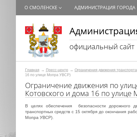
О СМОЛЕНСКЕ
АДМИНИСТРАЦИЯ ГОРОДА
Администрация
официальный сайт
Главная
Пресс-центр
Ограничения движения транспорта
16 по улице Мопра УВСР)
Ограничение движения по улице
Котовского и дома 16 по улице
В целях обеспечения безопасности дорожного дв
транспортных средств с 15 октября до окончания рабо
Мопра УВСР).