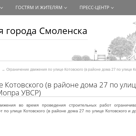
ГОСТЯМ И ЖИТЕЛЯМ
ПРЕСС-ЦЕНТР
 города Смоленска
Ограничение движения по улице Котовского (в районе дома 27 по улице К
 Котовского (в районе дома 27 по улиц
 Мопра УВСР)
ижения во время проведения строительных работ ограничив
т по улице Котовского (в районе дома 27 по улице Котовского и д