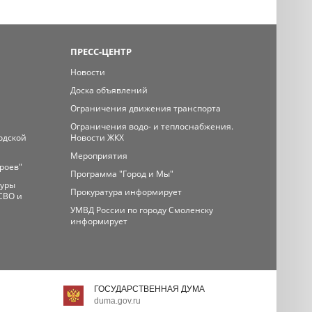
ПРЕСС-ЦЕНТР
Новости
Доска объявлений
Ограничения движения транспорта
Ограничения водо- и теплоснабжения.
одской
Новости ЖКХ
Мероприятия
ероев"
Программа "Город и Мы"
туры
Прокуратура информирует
СВО и
УМВД России по городу Смоленску
информирует
ГОСУДАРСТВЕННАЯ ДУМА
duma.gov.ru