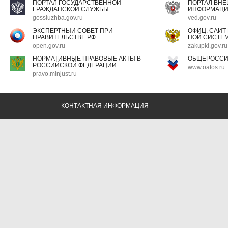
ПОРТАЛ ГОСУДАРСТВЕННОЙ
ПОРТАЛ ВН
ГРАЖДАНСКОЙ СЛУЖБЫ
ИНФОРМАЦ
gossluzhba.gov.ru
ved.gov.ru
ЭКСПЕРТНЫЙ СОВЕТ ПРИ
ОФИЦ. САЙТ
ПРАВИТЕЛЬСТВЕ РФ
НОЙ СИСТЕМ
open.gov.ru
zakupki.gov.ru
НОРМАТИВНЫЕ ПРАВОВЫЕ АКТЫ В
ОБЩЕРОССИ
РОССИЙСКОЙ ФЕДЕРАЦИИ
www.oatos.ru
pravo.minjust.ru
КОНТАКТНАЯ ИНФОРМАЦИЯ