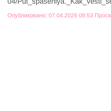
04/Put_spaseniya._Kak_vesti_s
Опубликовано: 07.04.2026 08:53 Прос