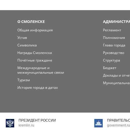
О СМОЛЕНСКЕ
АДМИНИСТРА
Общая информация
Регламент
Устав
Полномочия
Символика
Глава города
Награды Смоленска
Руководство
Почётные граждане
Структура
Международные и
Бюджет
межмуниципальные связи
Доклады и отч
Туризм
Муниципальна
История города в датах
ПРЕЗИДЕНТ РОССИИ
ПРАВИТЕЛЬ
kremlin.ru
government.ru