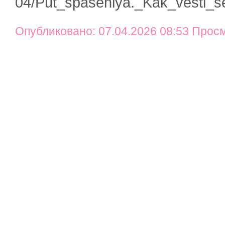
04/Put_spaseniya._Kak_vesti_s
Опубликовано: 07.04.2026 08:53 Прос