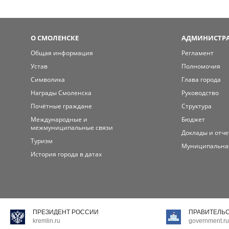
О СМОЛЕНСКЕ
АДМИНИСТРА
Общая информация
Регламент
Устав
Полномочия
Символика
Глава города
Награды Смоленска
Руководство
Почётные граждане
Структура
Международные и
Бюджет
межмуниципальные связи
Доклады и отч
Туризм
Муниципальна
История города в датах
ПРЕЗИДЕНТ РОССИИ
ПРАВИТЕЛЬ
kremlin.ru
government.ru